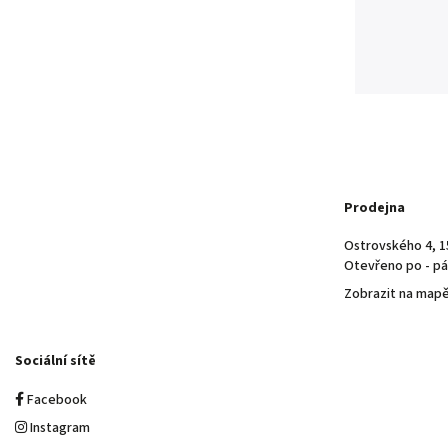
Prodejna
Ostrovského 4, 1
Otevřeno po - pá 
Zobrazit na map
Sociální sítě
Facebook
Instagram