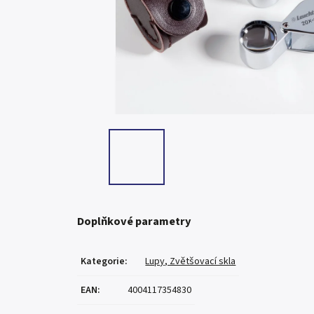
Doplňkové parametry
Kategorie
:
Lupy, Zvětšovací skla
EAN
:
4004117354830