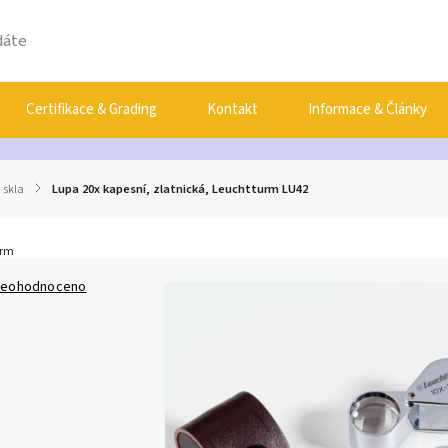
Certifikace & Grading
Kontakt
Informace & Články
 skla
/
Lupa 20x kapesní, zlatnická, Leuchtturm LU42
urm
eohodnoceno