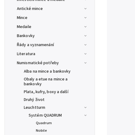
Antické mince
Mince
Medaile
Bankovky
Řády a vyznamenání
Literatura
Numismatické potřeby
Alba na mince a bankovky
Obaly a etue na mince a
bankovky
Plata, kufry, boxy a další
Druhý život
Leuchtturm
Systém QUADRUM
Quadrum
Nobile