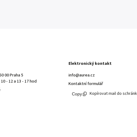
Elektronický kontakt
50 00 Praha 5
info@aurea.cz
10 - 12 a 13 - 17 hod
Kontaktní formulář
ě
Kopírovat mail do schrán