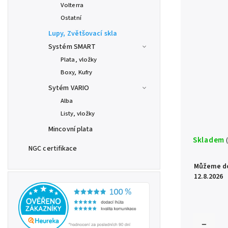
Volterra
Ostatní
Lupy, Zvětšovací skla
Systém SMART
Plata, vložky
Boxy, Kufry
Sytém VARIO
Alba
Listy, vložky
Mincovní plata
Skladem
NGC certifikace
Můžeme do
12.8.2026