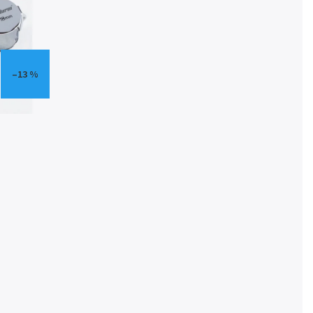
–13 %