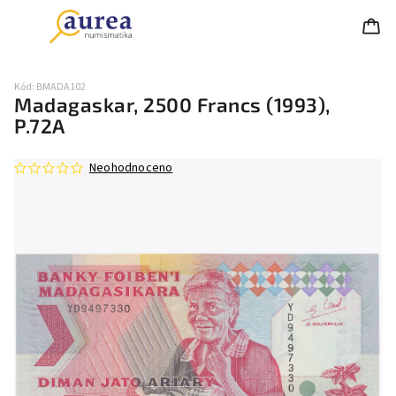
Kód:
BMADA102
Madagaskar, 2500 Francs (1993),
P.72A
Neohodnoceno