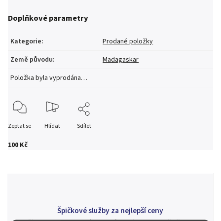
Doplňkové parametry
Kategorie
:
Prodané položky
Země původu
:
Madagaskar
Položka byla vyprodána…
Zeptat se
Hlídat
Sdílet
100 Kč
Špičkové služby za nejlepší ceny