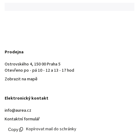
Prodejna
Ostrovského 4, 150 00 Praha 5
Otevřeno po - pá 10 - 12 a 13 - 17 hod
Zobrazit na mapě
Elektronický kontakt
info@aurea.cz
Kontaktní formulář
Kopírovat mail do schránky