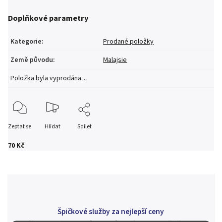
Doplňkové parametry
Kategorie
:
Prodané položky
Země původu
:
Malajsie
Položka byla vyprodána…
Zeptat se
Hlídat
Sdílet
70 Kč
Špičkové služby za nejlepší ceny