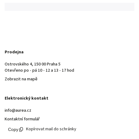
Prodejna
Ostrovského 4, 150 00 Praha 5
Otevřeno po - pá 10 - 12 a 13 - 17 hod
Zobrazit na mapě
Elektronický kontakt
info@aurea.cz
Kontaktní formulář
Kopírovat mail do schránky