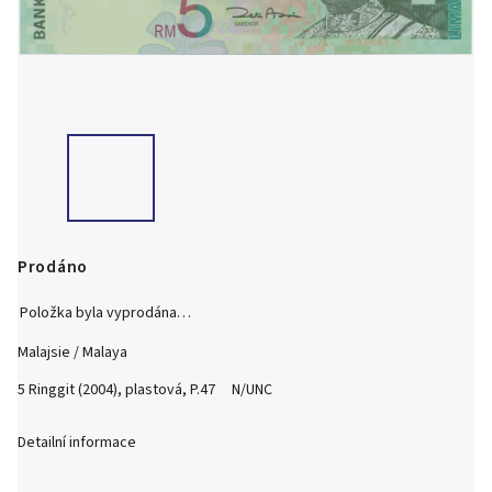
Prodáno
Položka byla vyprodána…
Malajsie / Malaya
5 Ringgit (2004), plastová, P.47 N/UNC
Detailní informace