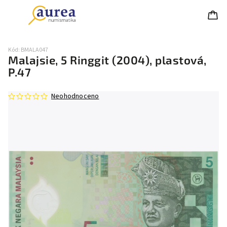
Kód:
BMALA047
Malajsie, 5 Ringgit (2004), plastová,
P.47
Neohodnoceno