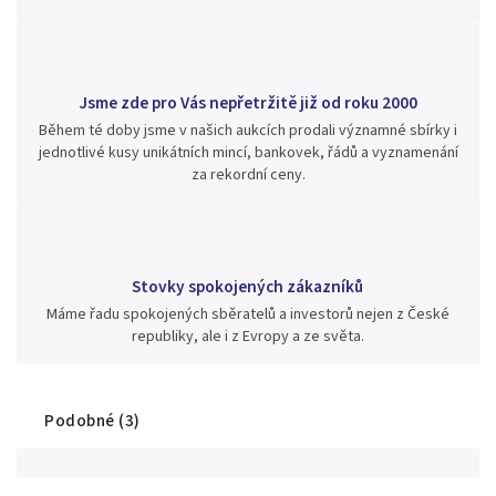
Jsme zde pro Vás nepřetržitě již od roku 2000
Během té doby jsme v našich aukcích prodali významné sbírky i
jednotlivé kusy unikátních mincí, bankovek, řádů a vyznamenání
za rekordní ceny.
Stovky spokojených zákazníků
Máme řadu spokojených sběratelů a investorů nejen z České
republiky, ale i z Evropy a ze světa.
Podobné (3)