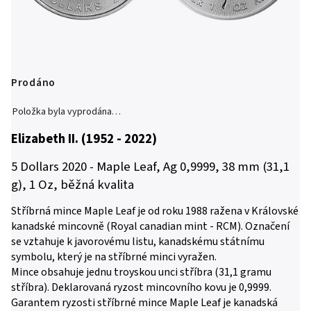
Prodáno
Položka byla vyprodána…
Elizabeth II. (1952 - 2022)
5 Dollars 2020 - Maple Leaf, Ag 0,9999, 38 mm (31,1
g), 1 Oz, běžná kvalita
Stříbrná mince Maple Leaf je od roku 1988 ražena v Královské
kanadské mincovně (Royal canadian mint - RCM). Označení
se vztahuje k javorovému listu, kanadskému státnímu
symbolu, který je na stříbrné minci vyražen.
Mince obsahuje jednu troyskou unci stříbra (31,1 gramu
stříbra). Deklarovaná ryzost mincovního kovu je 0,9999.
Garantem ryzosti stříbrné mince Maple Leaf je kanadská