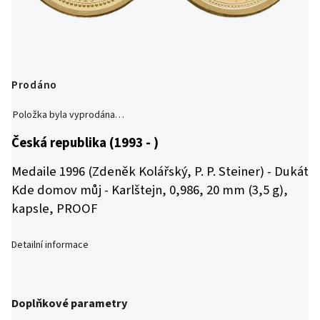
Prodáno
Položka byla vyprodána…
Česká republika (1993 - )
Medaile 1996 (Zdeněk Kolářský, P. P. Steiner) - Dukát
Kde domov můj - Karlštejn, 0,986, 20 mm (3,5 g),
kapsle, PROOF
Detailní informace
Doplňkové parametry