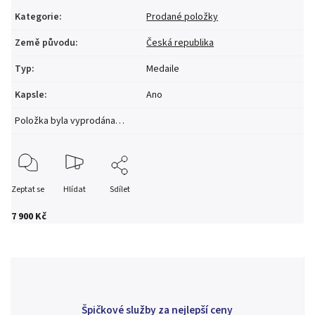
Kategorie
:
Prodané položky
Země původu
:
Česká republika
Typ
:
Medaile
Kapsle
:
Ano
Položka byla vyprodána…
Zeptat se
Hlídat
Sdílet
7 900 Kč
Špičkové služby za nejlepší ceny