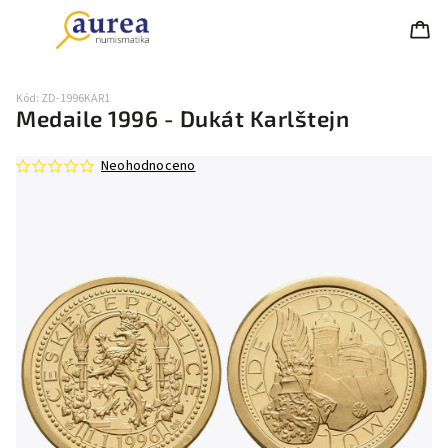
Kód:
ZD-1996KAR1
Medaile 1996 - Dukát Karlštejn
Neohodnoceno