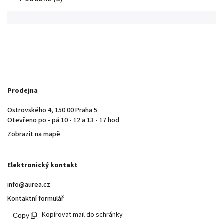
Prodejna
Ostrovského 4, 150 00 Praha 5
Otevřeno po - pá 10 - 12 a 13 - 17 hod
Zobrazit na mapě
Elektronický kontakt
info@aurea.cz
Kontaktní formulář
Kopírovat mail do schránky