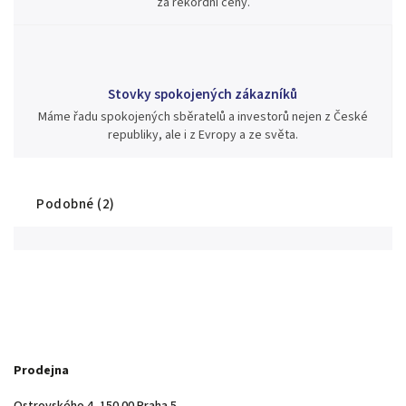
za rekordní ceny.
Stovky spokojených zákazníků
Máme řadu spokojených sběratelů a investorů nejen z České
republiky, ale i z Evropy a ze světa.
Podobné (2)
Prodejna
Ostrovského 4, 150 00 Praha 5