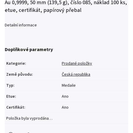
Au 0,9999, 50 mm (139,5 g), číslo 085, náklad 100 ks,
etue, certifikát, papírový přebal
Detailní informace
Doplňkové parametry
Kategorie
:
Prodané položky
Země původu
:
Česká republika
Typ
:
Medaile
Etue
:
Ano
Certifikát
:
Ano
Položka byla vyprodána…