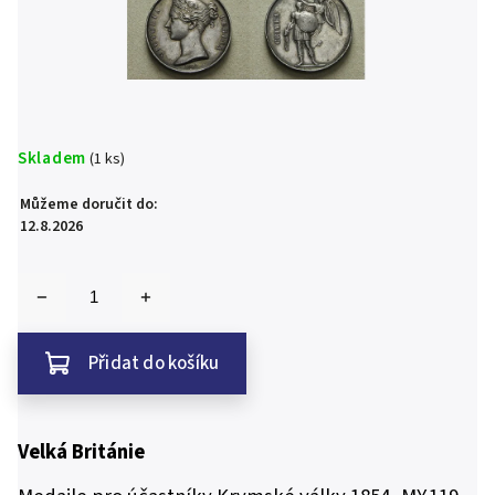
Skladem
(1 ks)
Můžeme doručit do:
12.8.2026
Přidat do košíku
Velká Británie