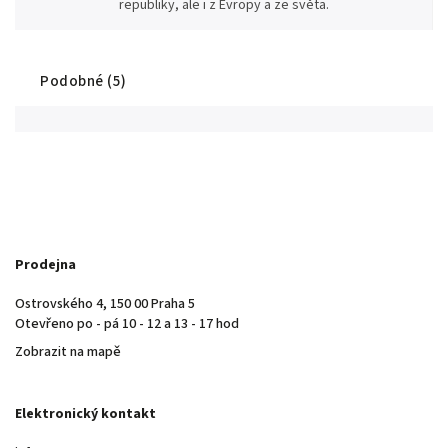
republiky, ale i z Evropy a ze světa.
Podobné (5)
Prodejna
Ostrovského 4, 150 00 Praha 5
Otevřeno po - pá 10 - 12 a 13 - 17 hod
Zobrazit na mapě
Elektronický kontakt