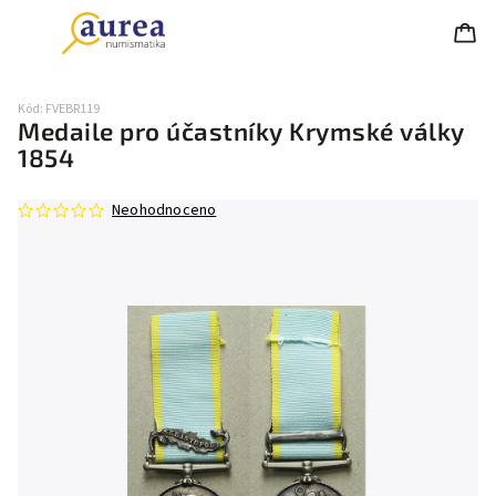
Kód:
FVEBR119
Medaile pro účastníky Krymské války
1854
Neohodnoceno