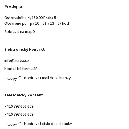
Prodejna
Ostrovského 4, 150 00 Praha 5
Otevřeno po - pá 10 - 12 a 13 - 17 hod
Zobrazit na mapě
Elektronický kontakt
info@aurea.cz
Kontaktní formulář
Kopírovat mail do schránky
Telefonický kontakt
+420 797 626 629
+420 797 626 623
Kopírovat číslo do schránky