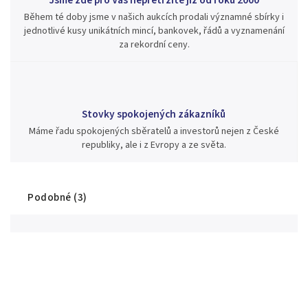
Během té doby jsme v našich aukcích prodali významné sbírky i
jednotlivé kusy unikátních mincí, bankovek, řádů a vyznamenání
za rekordní ceny.
Stovky spokojených zákazníků
Máme řadu spokojených sběratelů a investorů nejen z České
republiky, ale i z Evropy a ze světa.
Podobné (3)