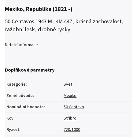
Mexiko, Republika (1821 -)
50 Centavos 1943 M, KM.447, krásná zachovalost,
ražební lesk, drobné rysky
Detailní informace
Doplňkové parametry
Kategorie
:
Svět
Země původu
:
Mexiko
Nominální hodnota
:
50 Centavo
Kov
:
Stříbro
Ryzost
:
720/1000