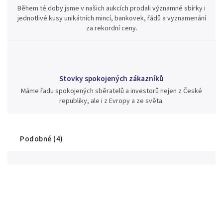
Během té doby jsme v našich aukcích prodali významné sbírky i
jednotlivé kusy unikátních mincí, bankovek, řádů a vyznamenání
za rekordní ceny.
Stovky spokojených zákazníků
Máme řadu spokojených sběratelů a investorů nejen z České
republiky, ale i z Evropy a ze světa.
Podobné (4)