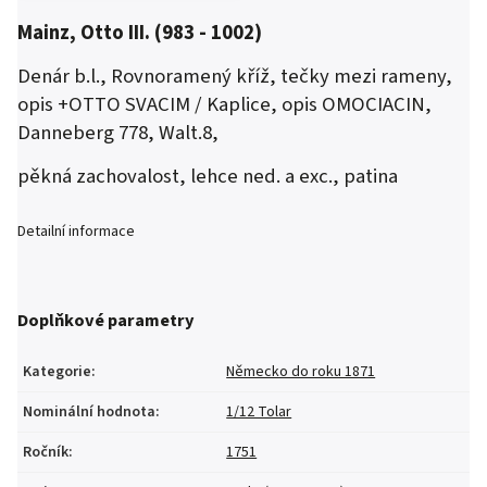
Mainz, Otto III. (983 - 1002)
Denár b.l., Rovnoramený kříž, tečky mezi rameny,
opis
+OTTO SVACIM / Kaplice, opis OMOCIACIN,
Danneberg 778, Walt.8,
pěkná zachovalost, lehce ned. a exc., patina
Detailní informace
Doplňkové parametry
Kategorie
:
Německo do roku 1871
Nominální hodnota
:
1/12 Tolar
Ročník
:
1751