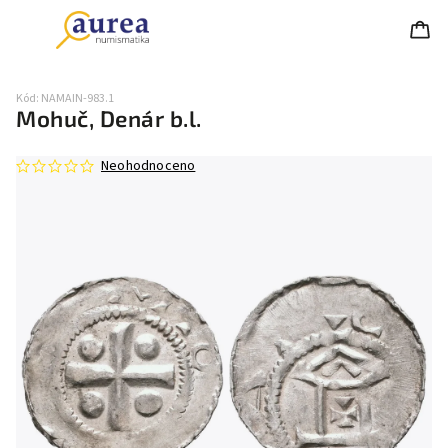
Kód:
NAMAIN-983.1
Mohuč, Denár b.l.
Neohodnoceno