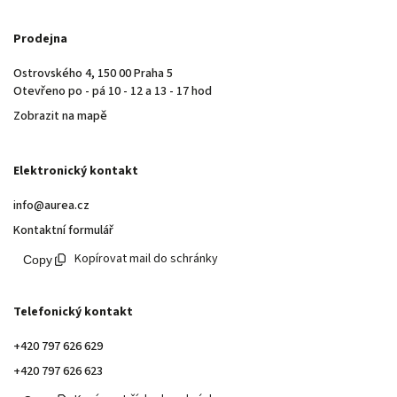
Prodejna
Ostrovského 4, 150 00 Praha 5
Otevřeno po - pá 10 - 12 a 13 - 17 hod
Zobrazit na mapě
Elektronický kontakt
info@aurea.cz
Kontaktní formulář
Kopírovat mail do schránky
Telefonický kontakt
+420 797 626 629
+420 797 626 623