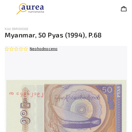
Kód:
BMYAN068
Myanmar, 50 Pyas (1994), P.68
Neohodnoceno