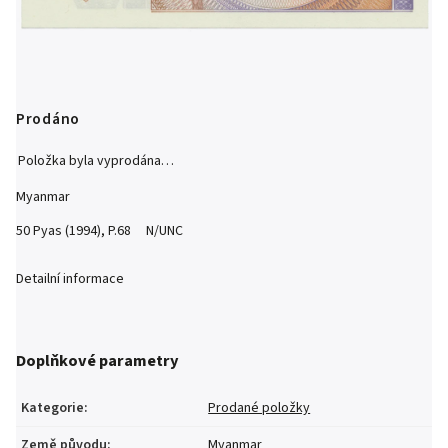
Prodáno
Položka byla vyprodána…
Myanmar
50 Pyas (1994), P.68 N/UNC
Detailní informace
Doplňkové parametry
Kategorie
:
Prodané položky
Země původu
:
Myanmar