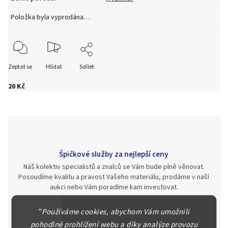
Položka byla vyprodána…
Zeptat se
Hlídat
Sdílet
20 Kč
Špičkové služby za nejlepší ceny
Náš kolektiv specialistů a znalců se Vám bude plně věnovat.
Posoudíme kvalitu a pravost Vašeho materiálu, prodáme v naší
aukci nebo Vám poradíme kam investovat.
"
Používáme cookies, abychom Vám umožnili
pohodlné prohlížení webu a díky analýze provozu