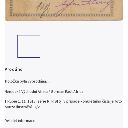
Prodáno
Položka byla vyprodána…
Německá Východní Afrika / German East Africa
1 Rupie 1. 11. 1915, série R, R.916j, v případě konkrétního čísla je foto
pouze ilustrační 2/VF
Detailní informace