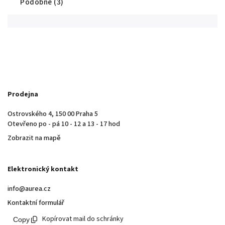
Podobné (3)
Prodejna
Ostrovského 4, 150 00 Praha 5
Otevřeno po - pá 10 - 12 a 13 - 17 hod
Zobrazit na mapě
Elektronický kontakt
info@aurea.cz
Kontaktní formulář
Kopírovat mail do schránky