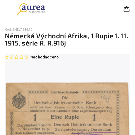
Kód:
BNEVA916J.2
Německá Východní Afrika, 1 Rupie 1. 11.
1915, série R, R.916j
Neohodnoceno