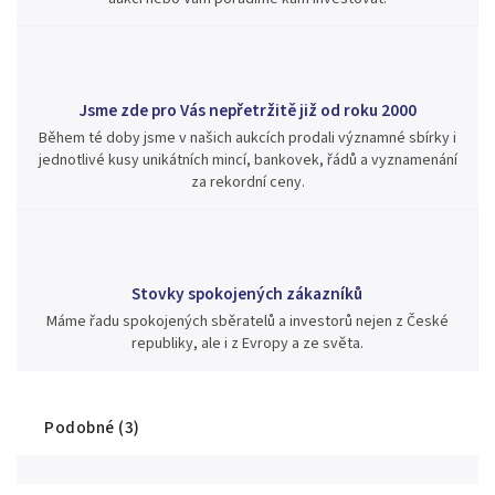
Jsme zde pro Vás nepřetržitě již od roku 2000
Během té doby jsme v našich aukcích prodali významné sbírky i
jednotlivé kusy unikátních mincí, bankovek, řádů a vyznamenání
za rekordní ceny.
Stovky spokojených zákazníků
Máme řadu spokojených sběratelů a investorů nejen z České
republiky, ale i z Evropy a ze světa.
Podobné (3)