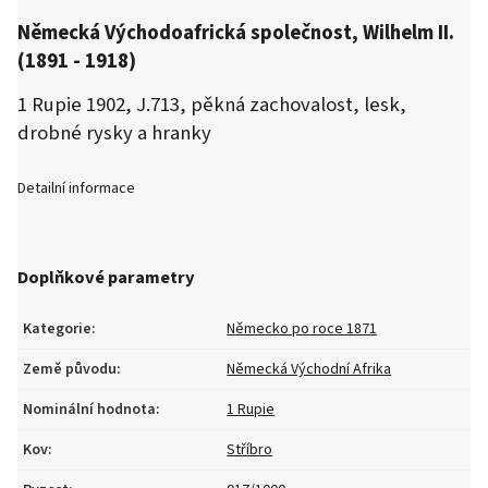
Německá Východoafrická společnost, Wilhelm II.
(1891 - 1918)
1 Rupie 1902, J.713, pěkná zachovalost, lesk,
drobné rysky a hranky
Detailní informace
Doplňkové parametry
Kategorie
:
Německo po roce 1871
Země původu
:
Německá Východní Afrika
Nominální hodnota
:
1 Rupie
Kov
:
Stříbro