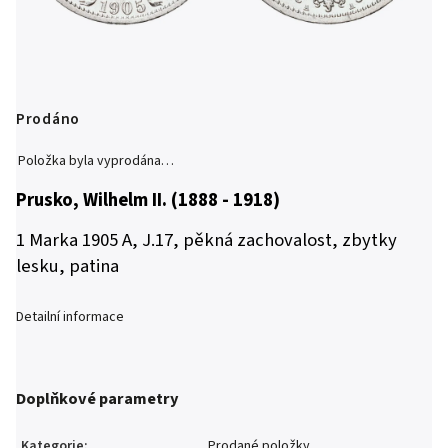
Prodáno
Položka byla vyprodána…
Prusko, Wilhelm II. (1888 - 1918)
1 Marka 1905 A, J.17, pěkná zachovalost, zbytky
lesku, patina
Detailní informace
Doplňkové parametry
Kategorie
:
Prodané položky