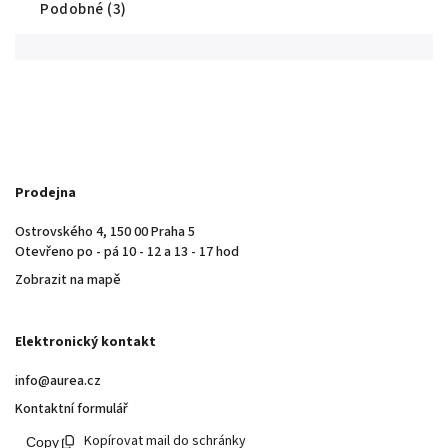
Podobné (3)
Prodejna
Ostrovského 4, 150 00 Praha 5
Otevřeno po - pá 10 - 12 a 13 - 17 hod
Zobrazit na mapě
Elektronický kontakt
info@aurea.cz
Kontaktní formulář
Kopírovat mail do schránky