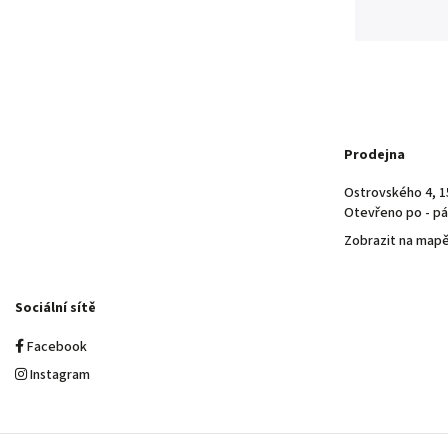
Prodejna
Ostrovského 4, 1
Otevřeno po - pá 
Zobrazit na map
Sociální sítě
Facebook
Instagram