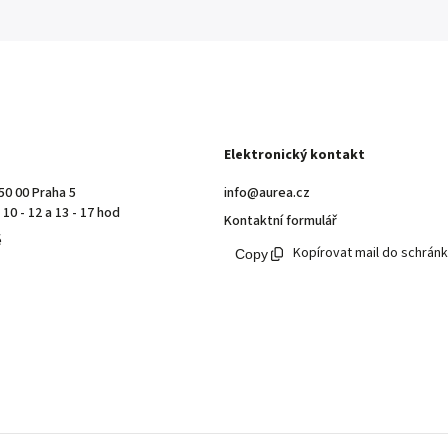
Elektronický kontakt
50 00 Praha 5
info@aurea.cz
10 - 12 a 13 - 17 hod
Kontaktní formulář
ě
Kopírovat mail do schrán