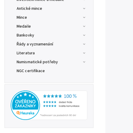
Antické mince
Mince
Medaile
Bankovky
Řády a vyznamenání
Literatura
Numismatické potřeby
NGC certifikace