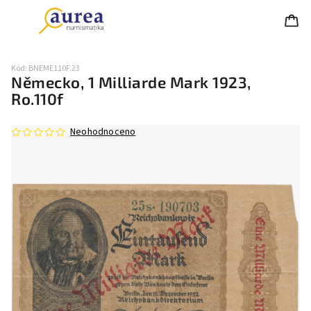
Kód:
BNEME110F.23
Německo, 1 Milliarde Mark 1923,
Ro.110f
Neohodnoceno