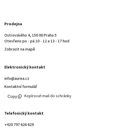
Prodejna
Ostrovského 4, 150 00 Praha 5
Otevřeno po - pá 10 - 12 a 13 - 17 hod
Zobrazit na mapě
Elektronický kontakt
info@aurea.cz
Kontaktní formulář
Kopírovat mail do schránky
Telefonický kontakt
+420 797 626 629