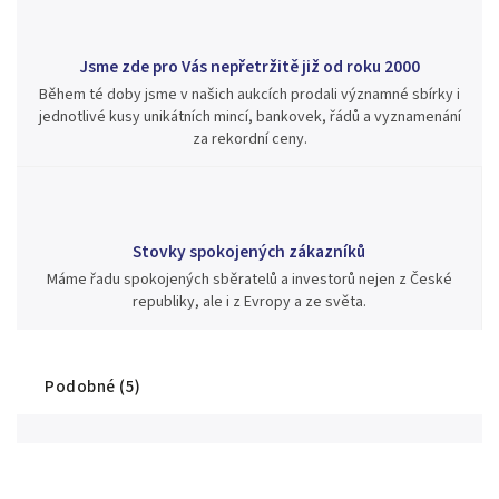
Jsme zde pro Vás nepřetržitě již od roku 2000
Během té doby jsme v našich aukcích prodali významné sbírky i
jednotlivé kusy unikátních mincí, bankovek, řádů a vyznamenání
za rekordní ceny.
Stovky spokojených zákazníků
Máme řadu spokojených sběratelů a investorů nejen z České
republiky, ale i z Evropy a ze světa.
Podobné (5)