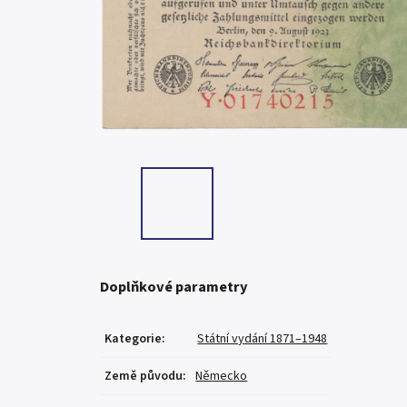
Doplňkové parametry
Kategorie
:
Státní vydání 1871–1948
Země původu
:
Německo