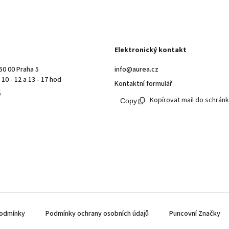
Elektronický kontakt
50 00 Praha 5
info@aurea.cz
10 - 12 a 13 - 17 hod
Kontaktní formulář
ě
Kopírovat mail do schrán
odmínky
Podmínky ochrany osobních údajů
Puncovní Značky