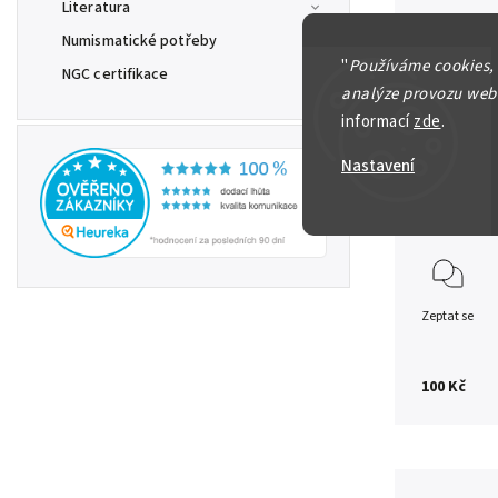
Literatura
Numismatické potřeby
Německo
"
Používáme cookies,
NGC certifikace
Německo,
analýze provozu webu
informací
zde
.
zachoval
Nastavení
Detailní in
Zeptat se
100 Kč