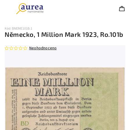
Kód:
BNEME101B.1
Německo, 1 Million Mark 1923, Ro.101b
Neohodnoceno