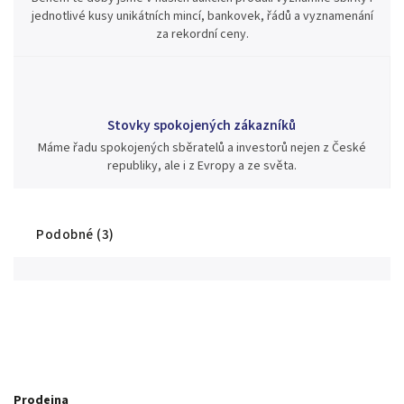
jednotlivé kusy unikátních mincí, bankovek, řádů a vyznamenání
za rekordní ceny.
Stovky spokojených zákazníků
Máme řadu spokojených sběratelů a investorů nejen z České
republiky, ale i z Evropy a ze světa.
Podobné (3)
Prodejna