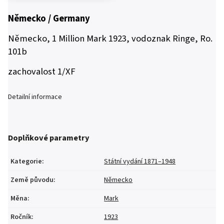
Německo / Germany
Německo, 1 Million Mark 1923, vodoznak Ringe, Ro.
101b
zachovalost 1/XF
Detailní informace
Doplňkové parametry
Kategorie
:
Státní vydání 1871–1948
Země původu
:
Německo
Měna
:
Mark
Ročník
:
1923