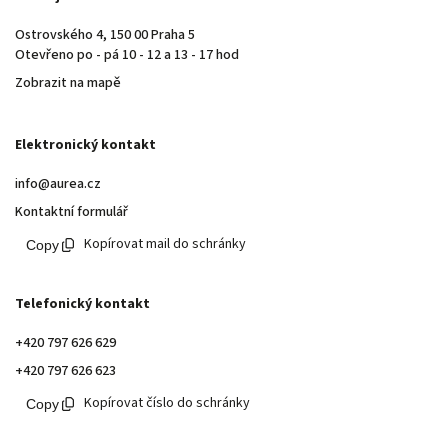
Ostrovského 4, 150 00 Praha 5
Otevřeno po - pá 10 - 12 a 13 - 17 hod
Zobrazit na mapě
Elektronický kontakt
info@aurea.cz
Kontaktní formulář
Kopírovat mail do schránky
Telefonický kontakt
+420 797 626 629
+420 797 626 623
Kopírovat číslo do schránky