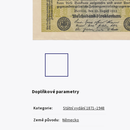
Doplňkové parametry
Kategorie
:
Státní vydání 1871–1948
Země původu
:
Německo