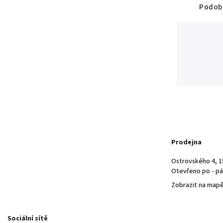
Podobn
Prodejna
Ostrovského 4, 1
Otevřeno po - pá 
Zobrazit na map
Sociální sítě