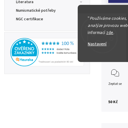
Literatura
Numismatické potřeby
"
Používáme cookies,
NGC certifikace
Německo /
analýze provozu webu
informací
zde
.
1000 Mark 1
konkrétní f
Nastavení
Detailní in
Zeptat se
50 Kč