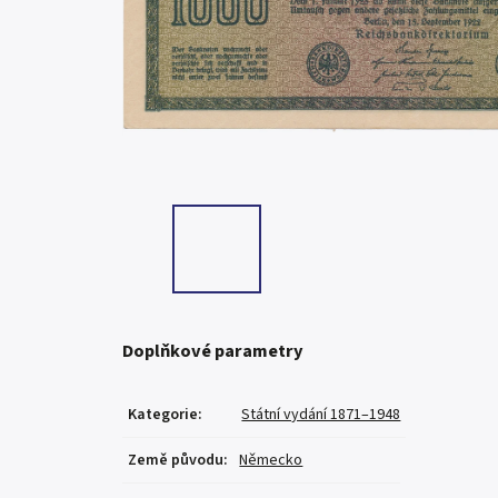
Doplňkové parametry
Kategorie
:
Státní vydání 1871–1948
Země původu
:
Německo