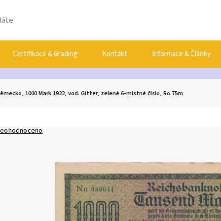
Certifikace & Grading
Kontakt
Informace & Články
ěmecko, 1000 Mark 1922, vod. Gitter, zelené 6-místné číslo, Ro.75m
eohodnoceno