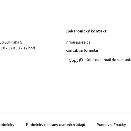
Elektronický kontakt
50 00 Praha 5
info@aurea.cz
10 - 12 a 13 - 17 hod
Kontaktní formulář
ě
Kopírovat mail do schrán
odmínky
Podmínky ochrany osobních údajů
Puncovní Značky