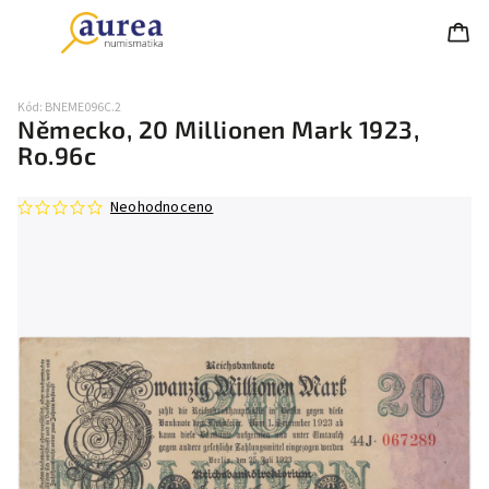
Kód:
BNEME096C.2
Německo, 20 Millionen Mark 1923,
Ro.96c
Neohodnoceno