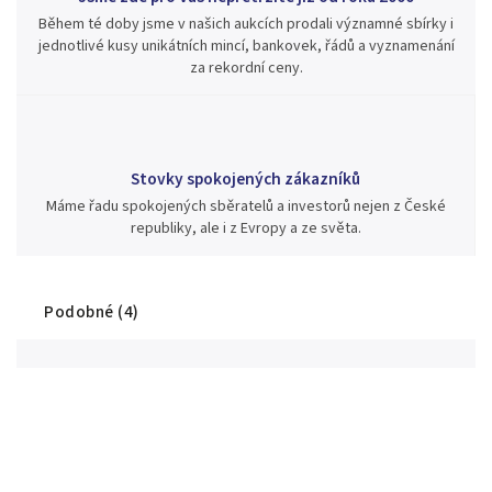
Během té doby jsme v našich aukcích prodali významné sbírky i
jednotlivé kusy unikátních mincí, bankovek, řádů a vyznamenání
za rekordní ceny.
Stovky spokojených zákazníků
Máme řadu spokojených sběratelů a investorů nejen z České
republiky, ale i z Evropy a ze světa.
Podobné (4)