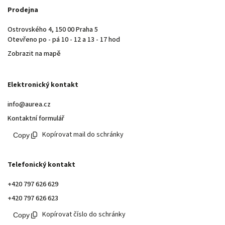
Prodejna
Ostrovského 4, 150 00 Praha 5
Otevřeno po - pá 10 - 12 a 13 - 17 hod
Zobrazit na mapě
Elektronický kontakt
info@aurea.cz
Kontaktní formulář
Kopírovat mail do schránky
Telefonický kontakt
+420 797 626 629
+420 797 626 623
Kopírovat číslo do schránky