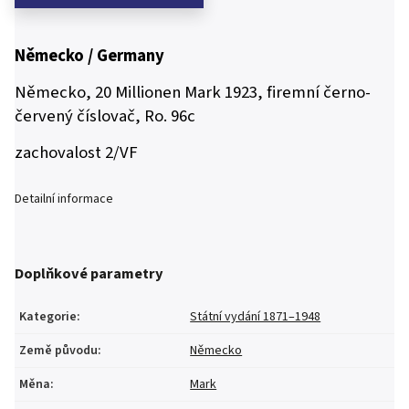
Německo / Germany
Německo, 20 Millionen Mark 1923, firemní černo-
červený číslovač, Ro. 96c
zachovalost 2/VF
Detailní informace
Doplňkové parametry
Kategorie
:
Státní vydání 1871–1948
Země původu
:
Německo
Měna
:
Mark