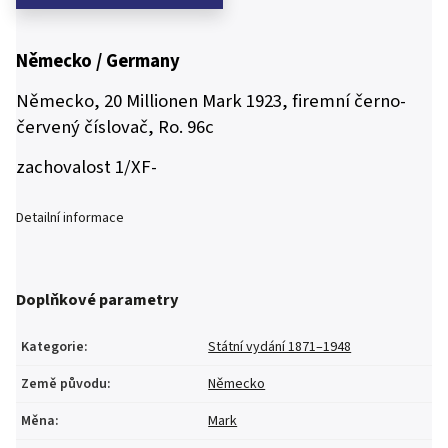
Německo / Germany
Německo, 20 Millionen Mark 1923, firemní černo-
červený číslovač, Ro. 96c
zachovalost 1/XF-
Detailní informace
Doplňkové parametry
Kategorie
:
Státní vydání 1871–1948
Země původu
:
Německo
Měna
:
Mark