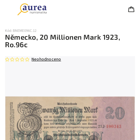
Kód:
BNEME096C.12
Německo, 20 Millionen Mark 1923,
Ro.96c
Neohodnoceno