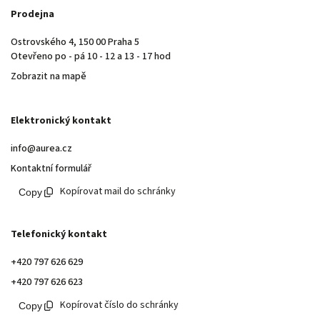
Prodejna
Ostrovského 4, 150 00 Praha 5
Otevřeno po - pá 10 - 12 a 13 - 17 hod
Zobrazit na mapě
Elektronický kontakt
info@aurea.cz
Kontaktní formulář
Kopírovat mail do schránky
Telefonický kontakt
+420 797 626 629
+420 797 626 623
Kopírovat číslo do schránky