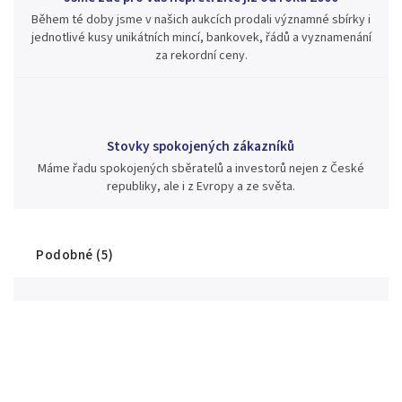
Během té doby jsme v našich aukcích prodali významné sbírky i
jednotlivé kusy unikátních mincí, bankovek, řádů a vyznamenání
za rekordní ceny.
Stovky spokojených zákazníků
Máme řadu spokojených sběratelů a investorů nejen z České
republiky, ale i z Evropy a ze světa.
Podobné (5)