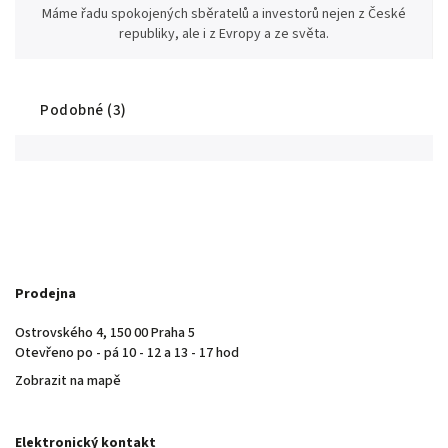
Máme řadu spokojených sběratelů a investorů nejen z České
republiky, ale i z Evropy a ze světa.
Podobné (3)
Prodejna
Ostrovského 4, 150 00 Praha 5
Otevřeno po - pá 10 - 12 a 13 - 17 hod
Zobrazit na mapě
Elektronický kontakt