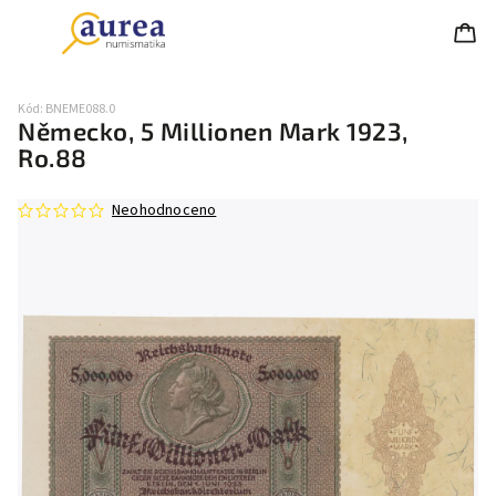
Kód:
BNEME088.0
Německo, 5 Millionen Mark 1923,
Ro.88
Neohodnoceno