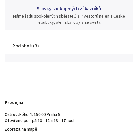
Stovky spokojených zákazníků
Máme řadu spokojených sběratelů a investorů nejen z České
republiky, ale i z Evropy a ze světa.
Podobné (3)
Prodejna
Ostrovského 4, 150 00 Praha 5
Otevřeno po - pá 10 - 12 a 13 - 17 hod
Zobrazit na mapě