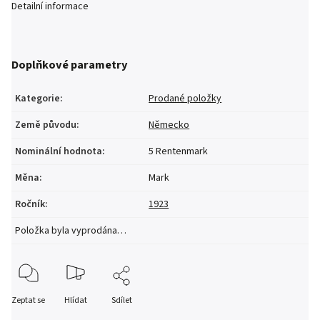
Detailní informace
Doplňkové parametry
Kategorie
:
Prodané položky
Země původu
:
Německo
Nominální hodnota
:
5 Rentenmark
Měna
:
Mark
Ročník
:
1923
Položka byla vyprodána…
Zeptat se
Hlídat
Sdílet