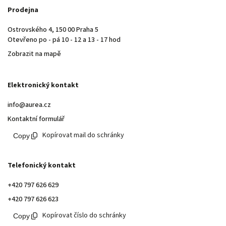
Prodejna
Ostrovského 4, 150 00 Praha 5
Otevřeno po - pá 10 - 12 a 13 - 17 hod
Zobrazit na mapě
Elektronický kontakt
info@aurea.cz
Kontaktní formulář
Kopírovat mail do schránky
Telefonický kontakt
+420 797 626 629
+420 797 626 623
Kopírovat číslo do schránky