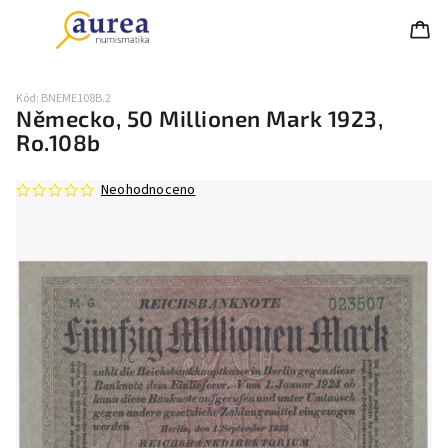
Kód:
BNEME108B.2
Německo, 50 Millionen Mark 1923,
Ro.108b
Neohodnoceno