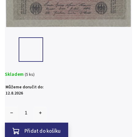
Skladem
(5 ks)
Můžeme doručit do:
12.8.2026
Přidat do košíku