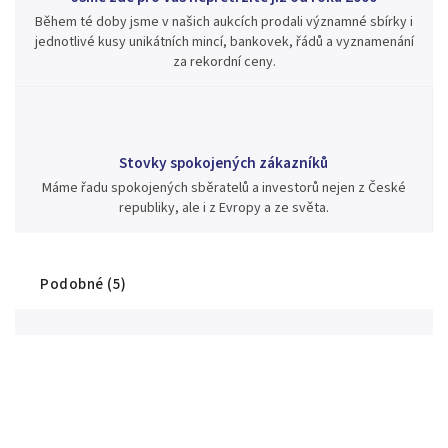
Během té doby jsme v našich aukcích prodali významné sbírky i
jednotlivé kusy unikátních mincí, bankovek, řádů a vyznamenání
za rekordní ceny.
Stovky spokojených zákazníků
Máme řadu spokojených sběratelů a investorů nejen z České
republiky, ale i z Evropy a ze světa.
Podobné (5)