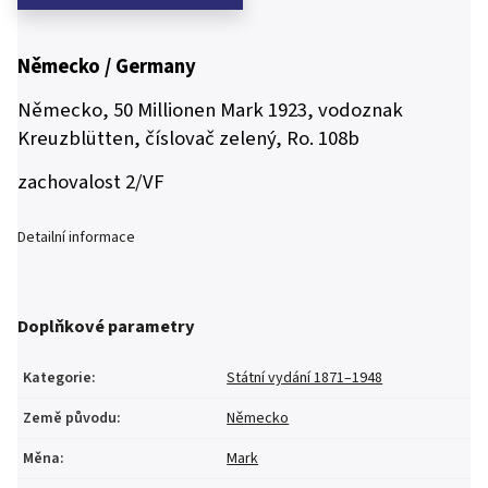
Německo / Germany
Německo, 50 Millionen Mark 1923, vodoznak
Kreuzblütten, číslovač zelený, Ro. 108b
zachovalost 2/VF
Detailní informace
Doplňkové parametry
Kategorie
:
Státní vydání 1871–1948
Země původu
:
Německo
Měna
:
Mark