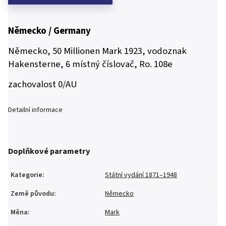
Německo / Germany
Německo, 50 Millionen Mark 1923, vodoznak
Hakensterne, 6 místný číslovač, Ro. 108e
zachovalost 0/AU
Detailní informace
Doplňkové parametry
Kategorie
:
Státní vydání 1871–1948
Země původu
:
Německo
Měna
:
Mark