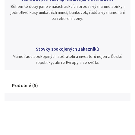
Během té doby jsme v našich aukcích prodali významné sbírky i
jednotlivé kusy unikátních mincí, bankovek, řádů a vyznamenání
za rekordní ceny.
Stovky spokojených zákazníků
Máme řadu spokojených sběratelů a investorů nejen z České
republiky, ale i z Evropy a ze světa.
Podobné (5)