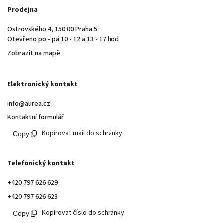
Prodejna
Ostrovského 4, 150 00 Praha 5
Otevřeno po - pá 10 - 12 a 13 - 17 hod
Zobrazit na mapě
Elektronický kontakt
info@aurea.cz
Kontaktní formulář
Kopírovat mail do schránky
Telefonický kontakt
+420 797 626 629
+420 797 626 623
Kopírovat číslo do schránky