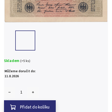
Skladem
(>5 ks)
Můžeme doručit do:
11.8.2026
Přidat do košíku