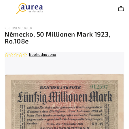
Kód:
BNEME108E.0
Německo, 50 Millionen Mark 1923,
Ro.108e
Neohodnoceno