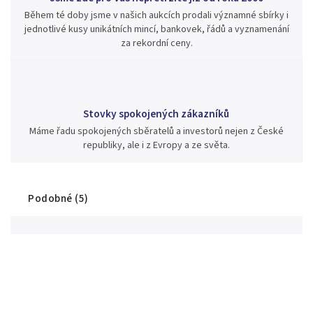
Během té doby jsme v našich aukcích prodali významné sbírky i
jednotlivé kusy unikátních mincí, bankovek, řádů a vyznamenání
za rekordní ceny.
Stovky spokojených zákazníků
Máme řadu spokojených sběratelů a investorů nejen z České
republiky, ale i z Evropy a ze světa.
Podobné (5)