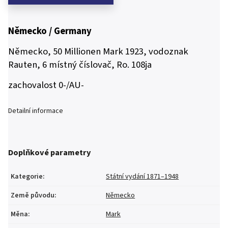
Německo / Germany
Německo, 50 Millionen Mark 1923, vodoznak
Rauten, 6 místný číslovač, Ro. 108ja
zachovalost 0-/AU-
Detailní informace
Doplňkové parametry
Kategorie
:
Státní vydání 1871–1948
Země původu
:
Německo
Měna
:
Mark