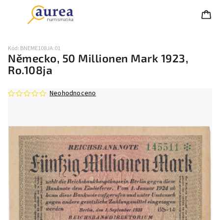
Kód:
BNEME108JA.01
Německo, 50 Millionen Mark 1923,
Ro.108ja
Neohodnoceno