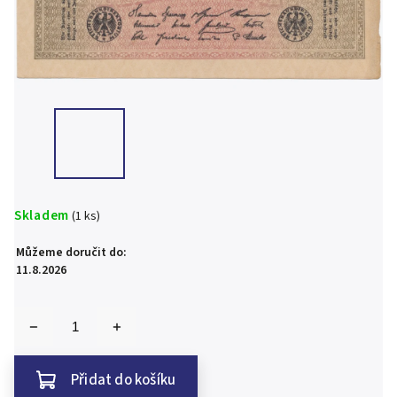
Skladem
(1 ks)
Můžeme doručit do:
11.8.2026
Přidat do košíku