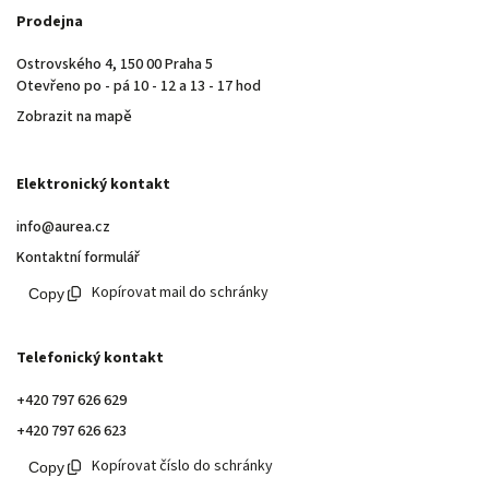
Prodejna
Ostrovského 4, 150 00 Praha 5
Otevřeno po - pá 10 - 12 a 13 - 17 hod
Zobrazit na mapě
Elektronický kontakt
info@aurea.cz
Kontaktní formulář
Kopírovat mail do schránky
Telefonický kontakt
+420 797 626 629
+420 797 626 623
Kopírovat číslo do schránky