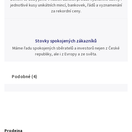
jednotlivé kusy unikátních mincí, bankovek, řádů a vyznamenání
za rekordní ceny.
Stovky spokojených zákazníků
Máme řadu spokojených sběratelů a investorů nejen z České
republiky, ale i z Evropy a ze světa.
Podobné (4)
Prodejna