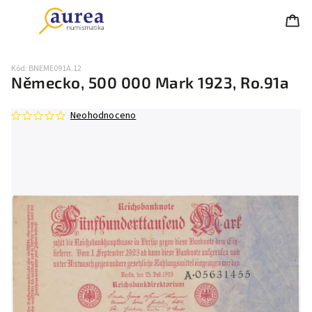
Kód:
BNEME091A.12
Německo, 500 000 Mark 1923, Ro.91a
Neohodnoceno