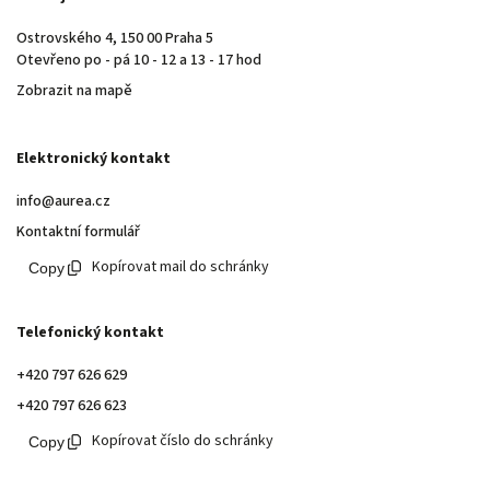
Ostrovského 4, 150 00 Praha 5
Otevřeno po - pá 10 - 12 a 13 - 17 hod
Zobrazit na mapě
Elektronický kontakt
info@aurea.cz
Kontaktní formulář
Kopírovat mail do schránky
Telefonický kontakt
+420 797 626 629
+420 797 626 623
Kopírovat číslo do schránky