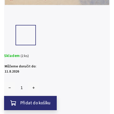
Skladem
(2 ks)
Můžeme doručit do:
11.8.2026
Přidat do košíku