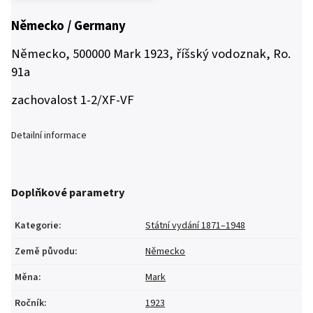
Německo / Germany
Německo, 500000 Mark 1923, říšský vodoznak, Ro.
91a
zachovalost 1-2/XF-VF
Detailní informace
Doplňkové parametry
Kategorie
:
Státní vydání 1871–1948
Země původu
:
Německo
Měna
:
Mark
Ročník
:
1923