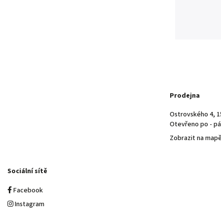
Prodejna
Ostrovského 4, 1
Otevřeno po - pá 
Zobrazit na map
Sociální sítě
Facebook
Instagram