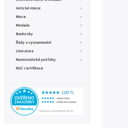
Antické mince
Mince
Medaile
Bankovky
Řády a vyznamenání
Literatura
Numismatické potřeby
NGC certifikace