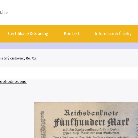
Certifikace & Grading
Kontakt
Informace & Články
stný číslovač, Ro.71c
eohodnoceno