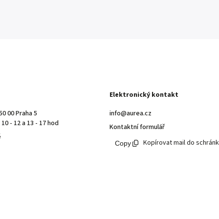
Elektronický kontakt
50 00 Praha 5
info@aurea.cz
10 - 12 a 13 - 17 hod
Kontaktní formulář
ě
Kopírovat mail do schrán