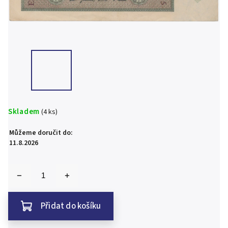
Skladem
(4 ks)
Můžeme doručit do:
11.8.2026
Přidat do košíku