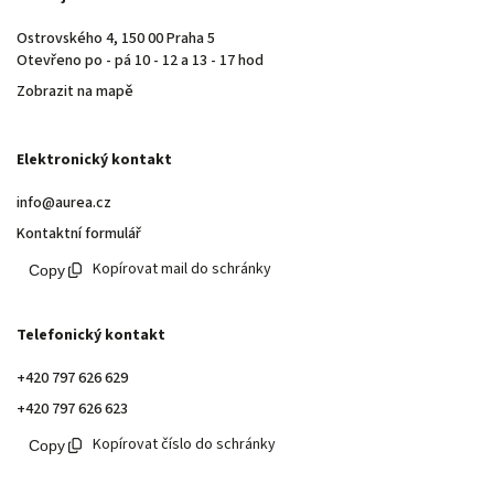
Ostrovského 4, 150 00 Praha 5
Otevřeno po - pá 10 - 12 a 13 - 17 hod
Zobrazit na mapě
Elektronický kontakt
info@aurea.cz
Kontaktní formulář
Kopírovat mail do schránky
Telefonický kontakt
+420 797 626 629
+420 797 626 623
Kopírovat číslo do schránky