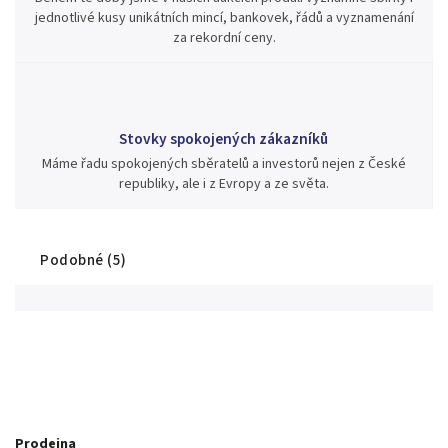
jednotlivé kusy unikátních mincí, bankovek, řádů a vyznamenání
za rekordní ceny.
Stovky spokojených zákazníků
Máme řadu spokojených sběratelů a investorů nejen z České
republiky, ale i z Evropy a ze světa.
Podobné (5)
Prodejna