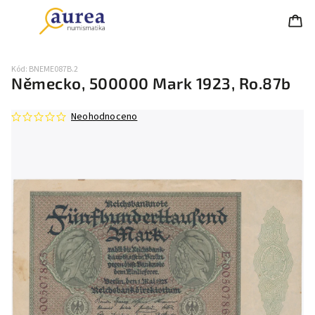
Kód:
BNEME087B.2
Německo, 500000 Mark 1923, Ro.87b
Neohodnoceno