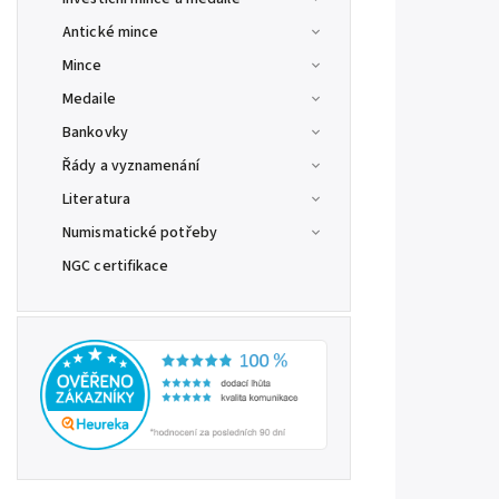
Antické mince
Mince
Medaile
Bankovky
Řády a vyznamenání
Literatura
Numismatické potřeby
NGC certifikace