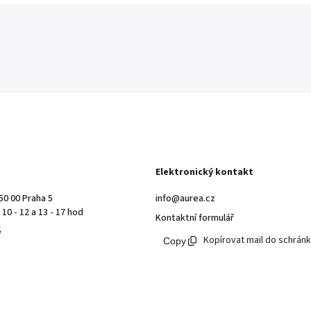
Elektronický kontakt
50 00 Praha 5
info@aurea.cz
10 - 12 a 13 - 17 hod
Kontaktní formulář
ě
Kopírovat mail do schrán