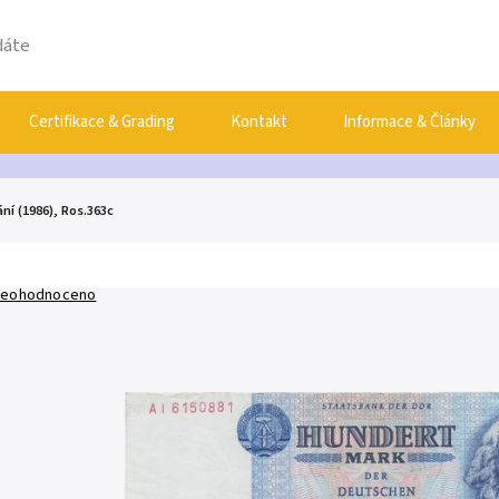
Certifikace & Grading
Kontakt
Informace & Články
ní (1986), Ros.363c
eohodnoceno