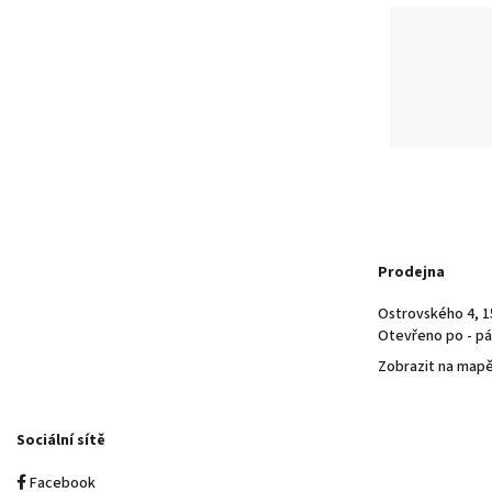
Prodejna
Ostrovského 4, 1
Otevřeno po - pá 
Zobrazit na map
Sociální sítě
Facebook