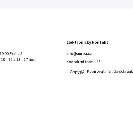
Elektronický kontakt
50 00 Praha 5
info@aurea.cz
10 - 12 a 13 - 17 hod
Kontaktní formulář
ě
Kopírovat mail do schrán