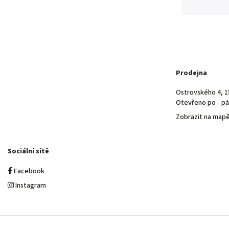
Prodejna
Ostrovského 4, 1
Otevřeno po - pá 
Zobrazit na map
Sociální sítě
Facebook
Instagram