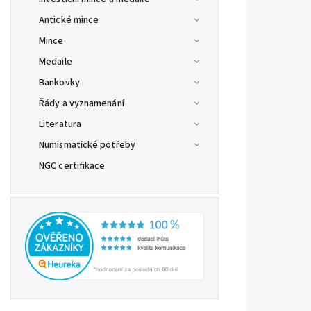
Antické mince
Mince
Medaile
Bankovky
Řády a vyznamenání
Literatura
Numismatické potřeby
NGC certifikace