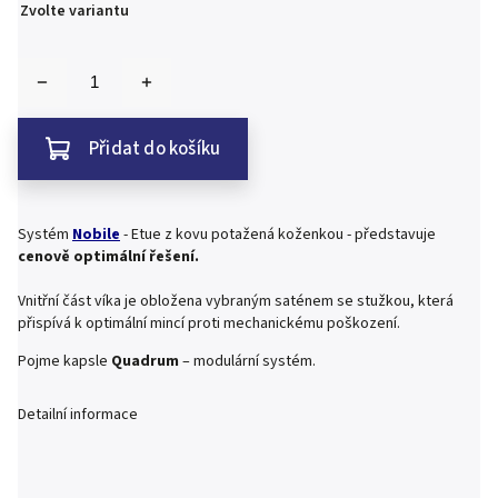
Zvolte variantu
Přidat do košíku
Systém
Nobile
- Etue z kovu potažená koženkou - představuje
cenově optimální řešení.
Vnitřní část víka je obložena vybraným saténem se stužkou, která
přispívá k optimální mincí proti mechanickému poškození.
Pojme kapsle
Quadrum
– modulární systém.
Detailní informace