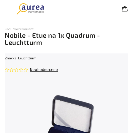
Kód:
Zvolte variantu
Nobile - Etue na 1x Quadrum -
Leuchtturm
Značka:
Leuchtturm
Neohodnoceno