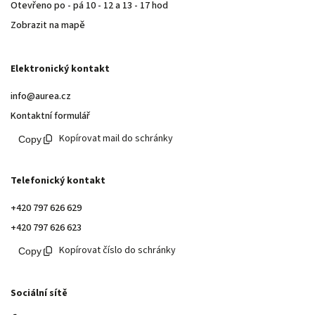
Otevřeno po - pá 10 - 12 a 13 - 17 hod
Zobrazit na mapě
Elektronický kontakt
info@aurea.cz
Kontaktní formulář
Kopírovat mail do schránky
Telefonický kontakt
+420 797 626 629
+420 797 626 623
Kopírovat číslo do schránky
Sociální sítě