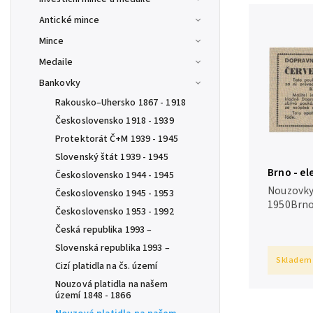
Antické mince
Mince
Medaile
Bankovky
Rakousko–Uhersko 1867 - 1918
Československo 1918 - 1939
Protektorát Č+M 1939 - 1945
Slovenský štát 1939 - 1945
Brno - el
Československo 1944 - 1945
červenec 
Nouzovky
Československo 1945 - 1953
1950Brno 
Československo 1953 - 1992
červenec
Česká republika 1993 –
Slovenská republika 1993 –
Skladem
Cizí platidla na čs. území
Nouzová platidla na našem
území 1848 - 1866