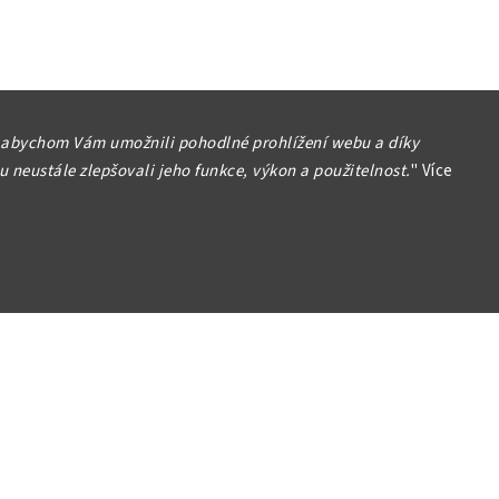
 abychom Vám umožnili pohodlné prohlížení webu a díky
 neustále zlepšovali jeho funkce, výkon a použitelnost.
"
Více