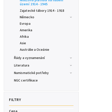
Nouzová platidla na našem
území 1914 - 1945
Zajatecké tábory 1914 - 1918
Německo
Evropa
Amerika
Afrika
Asie
Austrálie a Oceánie
Řády a vyznamenání
Literatura
Numismatické potřeby
NGC certifikace
Cena