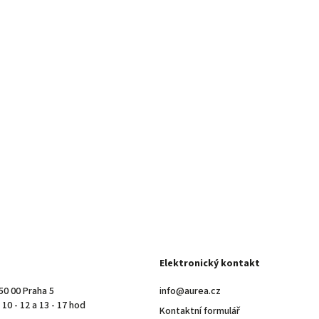
Elektronický kontakt
50 00 Praha 5
info@aurea.cz
10 - 12 a 13 - 17 hod
Kontaktní formulář