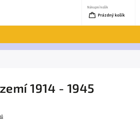
Nákupní košík
Prázdný košík
zemí 1914 - 1945
tů