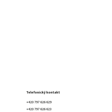
Telefonický kontakt
+420 797 626 629
+420 797 626 623