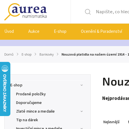
Úvod
Aukce
E-shop
Ocenění & Poradenství
Domů
/
E-shop
/
Bankovky
/
Nouzová platidla na našem území 1914 - 
Nouz
E-shop
Prodané položky
Nejprodávan
Doporučujeme
Zlaté mince a medaile
Tip na dárek
Nejlevnější
Investiční mince a medaile