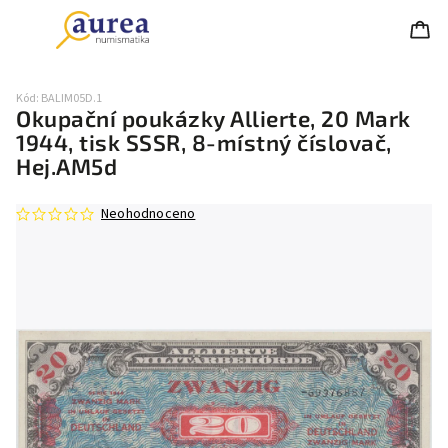
Kód:
BALIM05D.1
Okupační poukázky Allierte, 20 Mark
1944, tisk SSSR, 8-místný číslovač,
Hej.AM5d
Neohodnoceno