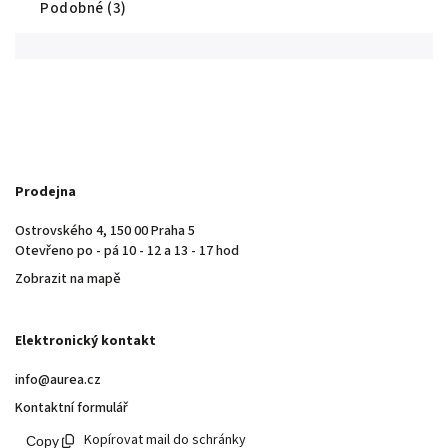
Podobné (3)
Prodejna
Ostrovského 4, 150 00 Praha 5
Otevřeno po - pá 10 - 12 a 13 - 17 hod
Zobrazit na mapě
Elektronický kontakt
info@aurea.cz
Kontaktní formulář
Kopírovat mail do schránky