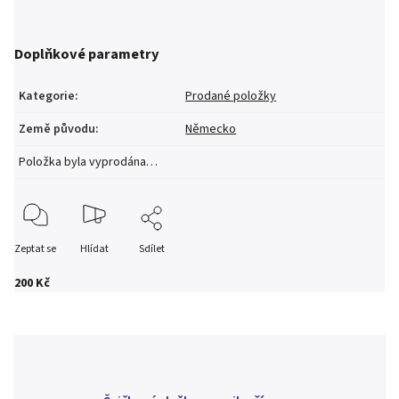
Doplňkové parametry
Kategorie
:
Prodané položky
Země původu
:
Německo
Položka byla vyprodána…
Zeptat se
Hlídat
Sdílet
200 Kč