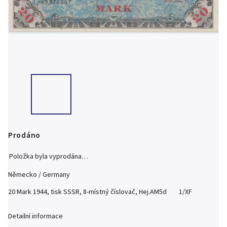
Prodáno
Položka byla vyprodána…
Německo / Germany
20 Mark 1944, tisk SSSR, 8-místný číslovač, Hej.AM5d 1/XF
Detailní informace