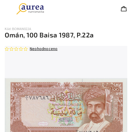
Kód:
BOMAN022A
Omán, 100 Baisa 1987, P.22a
Neohodnoceno