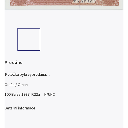
Prodáno
Položka byla vyprodána…
Omán / Oman
100 Baisa 1987, P.22a N/UNC
Detailní informace