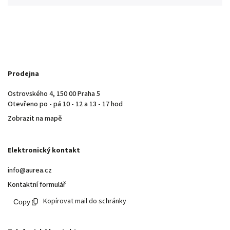
Prodejna
Ostrovského 4, 150 00 Praha 5
Otevřeno po - pá 10 - 12 a 13 - 17 hod
Zobrazit na mapě
Elektronický kontakt
info@aurea.cz
Kontaktní formulář
Kopírovat mail do schránky