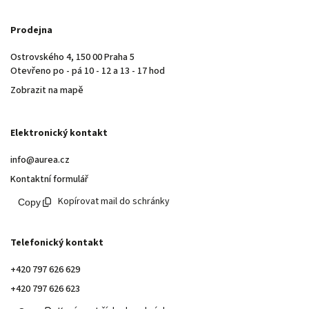
Prodejna
Ostrovského 4, 150 00 Praha 5
Otevřeno po - pá 10 - 12 a 13 - 17 hod
Zobrazit na mapě
Elektronický kontakt
info@aurea.cz
Kontaktní formulář
Kopírovat mail do schránky
Telefonický kontakt
+420 797 626 629
+420 797 626 623