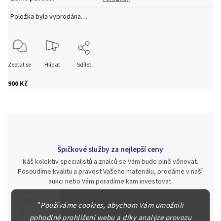
Položka byla vyprodána…
Zeptat se
Hlídat
Sdílet
900 Kč
Špičkové služby za nejlepší ceny
Náš kolektiv specialistů a znalců se Vám bude plně věnovat.
Posoudíme kvalitu a pravost Vašeho materiálu, prodáme v naší
aukci nebo Vám poradíme kam investovat.
"
Používáme cookies, abychom Vám umožnili
pohodlné prohlížení webu a díky analýze provozu