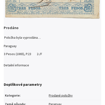
Prodáno
Položka byla vyprodána…
Paraguay
3 Pesos (1865), P.23 2-/F
Detailní informace
Doplňkové parametry
Kategorie
:
Prodané položky
Země původu
:
Paraguay