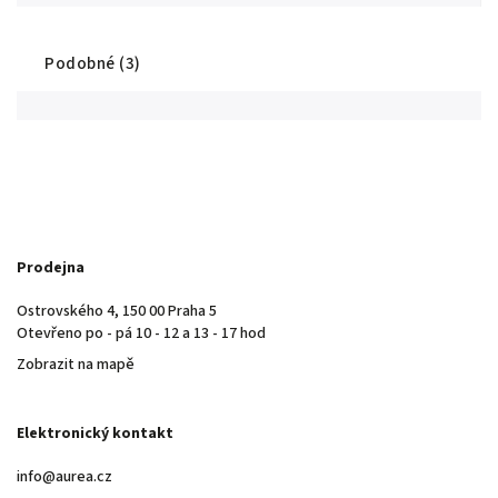
Podobné (3)
Prodejna
Ostrovského 4, 150 00 Praha 5
Otevřeno po - pá 10 - 12 a 13 - 17 hod
Zobrazit na mapě
Elektronický kontakt
info@aurea.cz