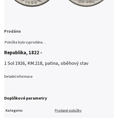
Prodáno
Položka byla vyprodána…
Republika, 1822 -
1 Sol 1926, KM.218, patina, oběhový stav
Detailní informace
Doplňkové parametry
Kategorie
:
Prodané položky