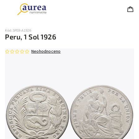
Kód:
SPER-A1926
Peru, 1 Sol 1926
Neohodnoceno