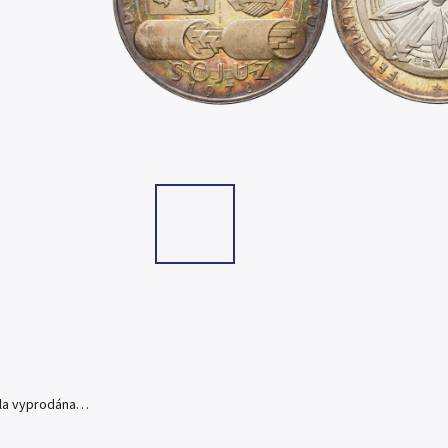
yla vyprodána…