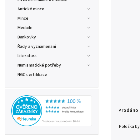
Antické mince
Mince
Medaile
Bankovky
Řády a vyznamenání
Literatura
Numismatické potřeby
NGC certifikace
Prodáno
Položka b