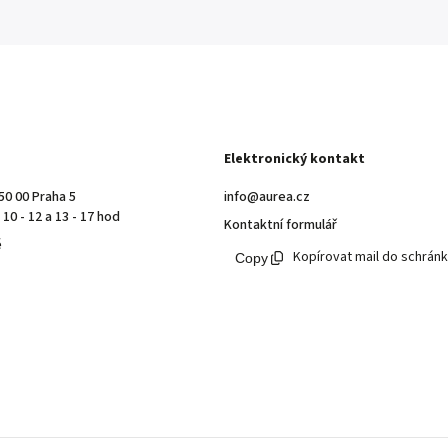
Elektronický kontakt
50 00 Praha 5
info@aurea.cz
10 - 12 a 13 - 17 hod
Kontaktní formulář
ě
Kopírovat mail do schrán