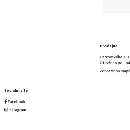
Prodejna
Ostrovského 4, 1
Otevřeno po - pá 
Zobrazit na map
Sociální sítě
Facebook
Instagram