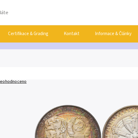
Certifikace & Grading
Kontakt
Informace & Články
eohodnoceno