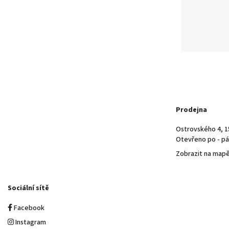
Prodejna
Ostrovského 4, 1
Otevřeno po - pá 
Zobrazit na map
Sociální sítě
Facebook
Instagram