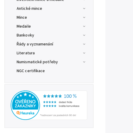
Antické mince
Mince
Medaile
Bankovky
Řády a vyznamenání
Literatura
Numismatické potřeby
NGC certifikace