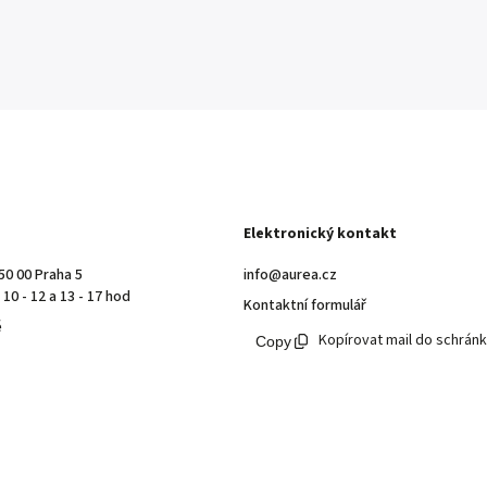
Elektronický kontakt
50 00 Praha 5
info@aurea.cz
10 - 12 a 13 - 17 hod
Kontaktní formulář
ě
Kopírovat mail do schrán