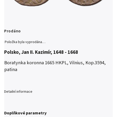
Prodáno
Položka byla vyprodána…
Polsko, Jan II. Kazimír, 1648 - 1668
Boratynka koronna 1665 HKPL, Vilnius, Kop.3594,
patina
Detailní informace
Doplňkové parametry