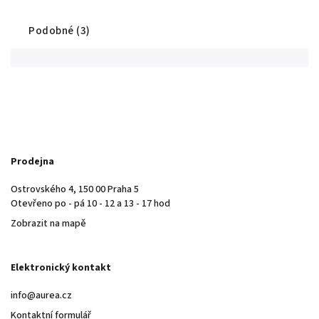
Podobné (3)
Prodejna
Ostrovského 4, 150 00 Praha 5
Otevřeno po - pá 10 - 12 a 13 - 17 hod
Zobrazit na mapě
Elektronický kontakt
info@aurea.cz
Kontaktní formulář