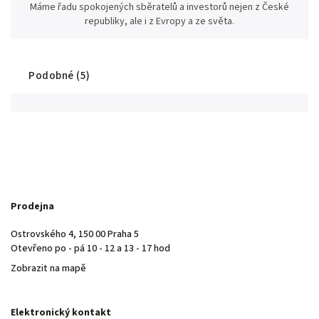
Máme řadu spokojených sběratelů a investorů nejen z České
republiky, ale i z Evropy a ze světa.
Podobné (5)
Prodejna
Ostrovského 4, 150 00 Praha 5
Otevřeno po - pá 10 - 12 a 13 - 17 hod
Zobrazit na mapě
Elektronický kontakt