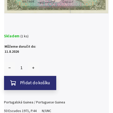
Skladem
(1 ks)
Můžeme doručit do:
11.8.2026
Přidat do košíku
Portugalská Guinea / Portuguese Guinea
50 Escudos 1971, P.44 N/UNC