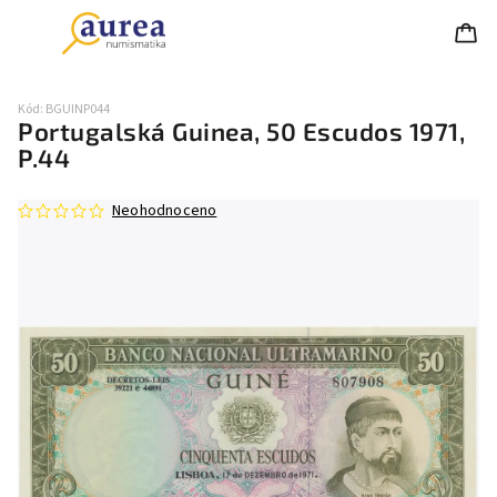
Kód:
BGUINP044
Portugalská Guinea, 50 Escudos 1971,
P.44
Neohodnoceno