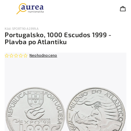
Kód:
SPORT90-A1999.A
Portugalsko, 1000 Escudos 1999 -
Plavba po Atlantiku
Neohodnoceno