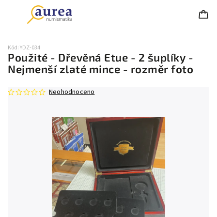
Kód:
YDZ-034
Použité - Dřevěná Etue - 2 šuplíky -
Nejmenší zlaté mince - rozměr foto
Neohodnoceno