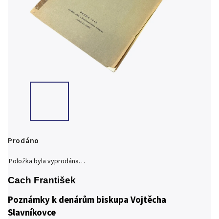
Prodáno
Položka byla vyprodána…
Cach František
Poznámky k denárům biskupa Vojtěcha
Slavníkovce