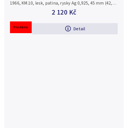
1966, KM.10, lesk, patina, rysky Ag 0,925, 45 mm (42,11
g)
2 120 Kč
Prodáno
Detail