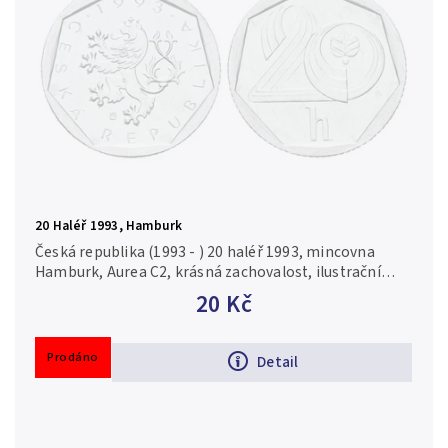
20 Haléř 1993, Hamburk
Česká republika (1993 - ) 20 haléř 1993, mincovna
Hamburk, Aurea C2, krásná zachovalost, ilustrační
foto
20 Kč
Prodáno
Detail