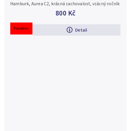
Hamburk, Aurea C2, krásná zachovalost, vzácný ročník
800 Kč
Prodáno
Detail