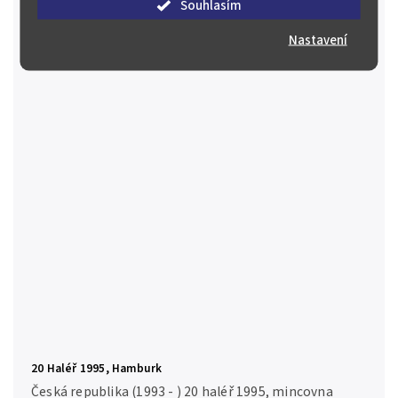
Souhlasím
Nastavení
Prodáno
Detail
20 Haléř 1995, Hamburk
Česká republika (1993 - ) 20 haléř 1995, mincovna