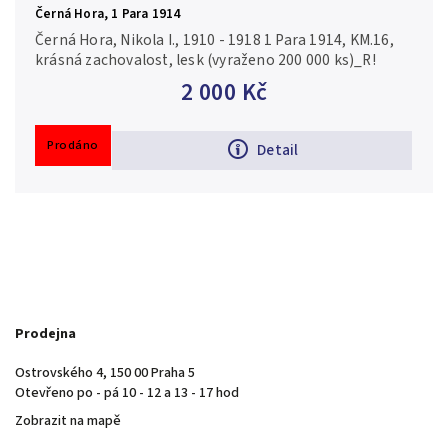
Černá Hora, 1 Para 1914
Černá Hora, Nikola I., 1910 - 1918 1 Para 1914, KM.16,
krásná zachovalost, lesk (vyraženo 200 000 ks)_R!
2 000 Kč
Prodáno
Detail
Prodejna
Ostrovského 4, 150 00 Praha 5
Otevřeno po - pá 10 - 12 a 13 - 17 hod
Zobrazit na mapě