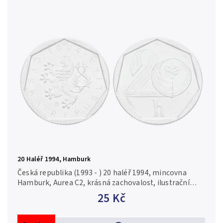
20 Haléř 1994, Hamburk
Česká republika (1993 - ) 20 haléř 1994, mincovna
Hamburk, Aurea C2, krásná zachovalost, ilustrační
foto
25 Kč