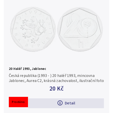
20 Haléř 1993, Jablonec
Česká republika (1993 - ) 20 haléř 1993, mincovna
Jablonec, Aurea C2, krásná zachovalost, ilustrační foto
20 Kč
Prodáno
Detail