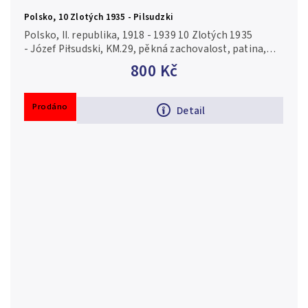
Polsko, 10 Zlotých 1935 - Pilsudzki
Polsko, II. republika, 1918 - 1939 10 Zlotých 1935
- Józef Piłsudski, KM.29, pěkná zachovalost, patina,
zbytky lesku, drobné rysky
800 Kč
Prodáno
Detail