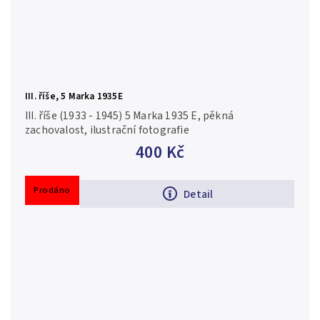
III. říše, 5 Marka 1935E
III. říše (1933 - 1945) 5 Marka 1935 E, pěkná
zachovalost, ilustrační fotografie
400 Kč
Prodáno
Detail