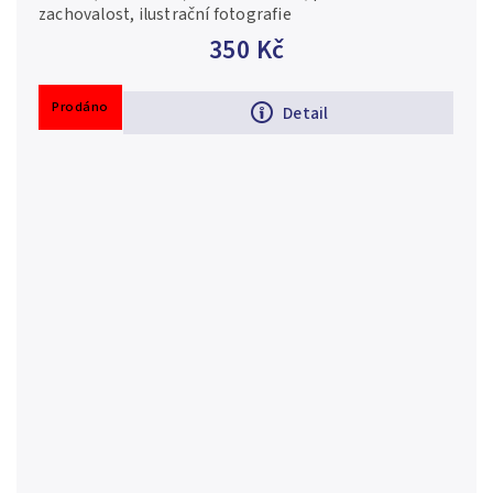
zachovalost, ilustrační fotografie
350 Kč
Prodáno
Detail