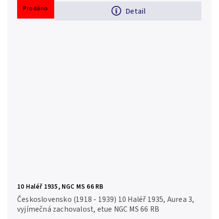
Prodáno
Detail
10 Haléř 1935, NGC MS 66 RB
Československo (1918 - 1939) 10 Haléř 1935, Aurea 3,
vyjímečná zachovalost, etue NGC MS 66 RB