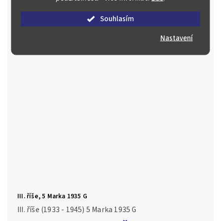
Prodáno
Souhlasím
Detail
Nastavení
III. říše, 5 Marka 1935 G
III. říše (1933 - 1945) 5 Marka 1935 G