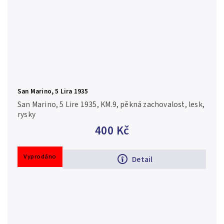
San Marino, 5 Lira 1935
San Marino, 5 Lire 1935, KM.9, pěkná zachovalost, lesk,
rysky
400 Kč
Vyprodáno
Detail