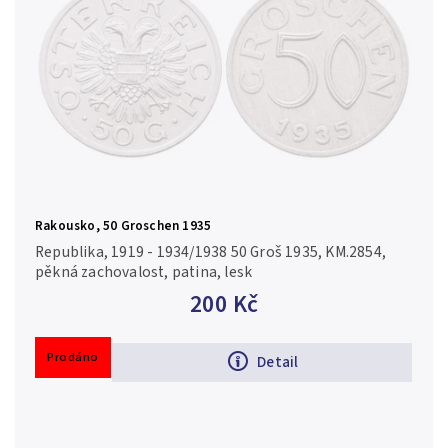
Rakousko, 50 Groschen 1935
Republika, 1919 - 1934/1938 50 Groš 1935, KM.2854,
pěkná zachovalost, patina, lesk
200 Kč
Prodáno
Detail