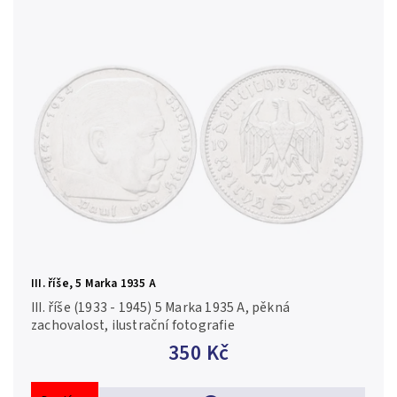
III. říše, 5 Marka 1935 A
III. říše (1933 - 1945) 5 Marka 1935 A, pěkná
zachovalost, ilustrační fotografie
350 Kč