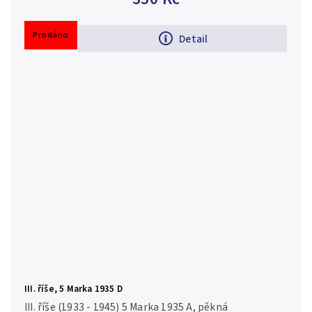
Prodáno
Detail
III. říše, 5 Marka 1935 D
III. říše (1933 - 1945) 5 Marka 1935 A, pěkná