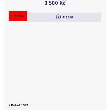
3 500 Kč
Prodáno
Detail
2 Dukát 1932