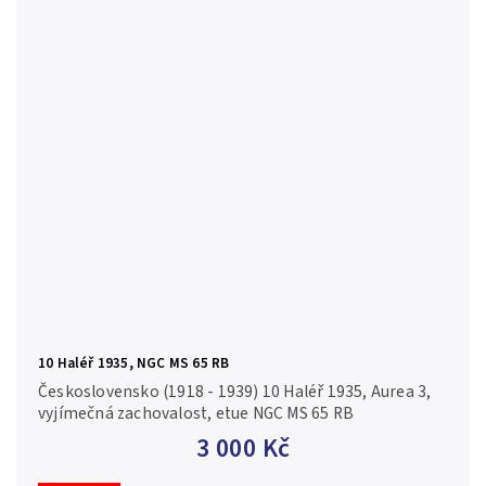
10 Haléř 1935, NGC MS 65 RB
Československo (1918 - 1939) 10 Haléř 1935, Aurea 3,
vyjímečná zachovalost, etue NGC MS 65 RB
3 000 Kč