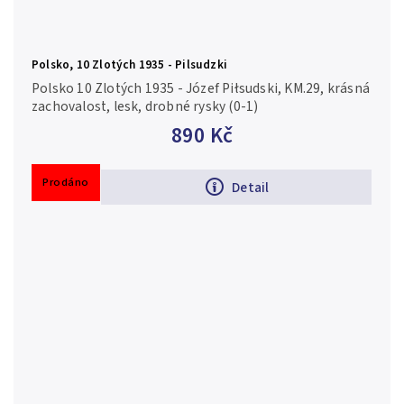
Polsko, 10 Zlotých 1935 - Pilsudzki
Polsko 10 Zlotých 1935 - Józef Piłsudski, KM.29, krásná
zachovalost, lesk, drobné rysky (0-1)
890 Kč
Prodáno
Detail