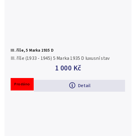
III. říše, 5 Marka 1935 D
III. říše (1933 - 1945) 5 Marka 1935 D luxusní stav
1 000 Kč
Prodáno
Detail