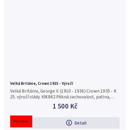
Velká Británie, Crown 1935 - Výročí
Velká Británie, George V. (1910 - 1936) Crown 1935 - K
25. výročí vlády. KM.842 Pěkná zachovalost, patina,
drobné rysky a hranky
1 500 Kč
Prodáno
Detail