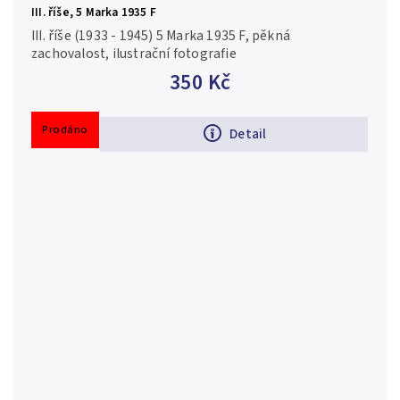
III. říše, 5 Marka 1935 F
III. říše (1933 - 1945) 5 Marka 1935 F, pěkná
zachovalost, ilustrační fotografie
350 Kč
Prodáno
Detail