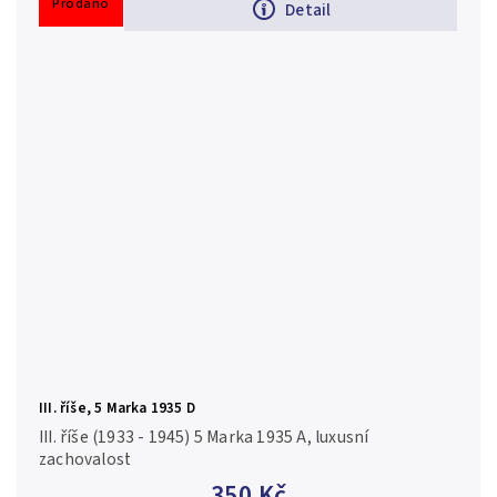
Prodáno
Detail
III. říše, 5 Marka 1935 D
III. říše (1933 - 1945) 5 Marka 1935 A, luxusní
zachovalost
350 Kč