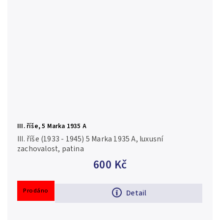
III. říše, 5 Marka 1935 A
III. říše (1933 - 1945) 5 Marka 1935 A, luxusní
zachovalost, patina
600 Kč
Prodáno
Detail