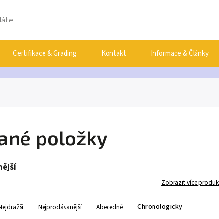
Certifikace & Grading
Kontakt
Informace & Články
ané položky
ější
Zobrazit více produk
Chronologicky
Nejdražší
Nejprodávanější
Abecedně