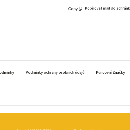
ě
Kopírovat mail do schrán
odmínky
Podmínky ochrany osobních údajů
Puncovní Značky