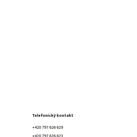
Telefonický kontakt
+420 797 626 629
+420 797 626 623