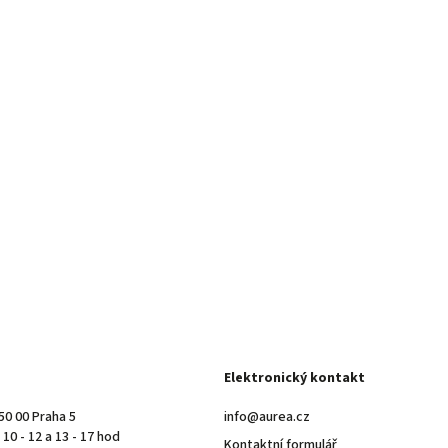
Elektronický kontakt
50 00 Praha 5
info@aurea.cz
10 - 12 a 13 - 17 hod
Kontaktní formulář