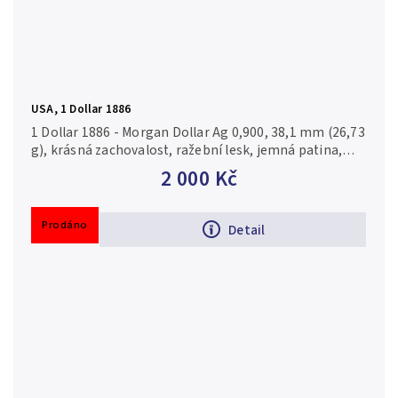
USA, 1 Dollar 1886
1 Dollar 1886 - Morgan Dollar Ag 0,900, 38,1 mm (26,73
g), krásná zachovalost, ražební lesk, jemná patina,
drobné rysky
2 000 Kč
Prodáno
Detail