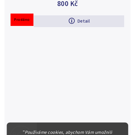
800 Kč
Prodáno
Detail
Zlatník 1886
"
Používáme cookies, abychom Vám umožnili