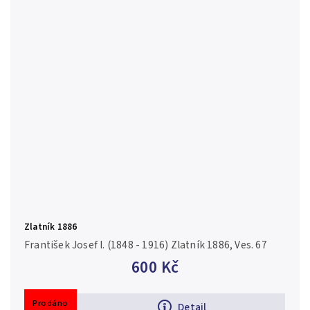
Zlatník 1886
František Josef I. (1848 - 1916) Zlatník 1886, Ves. 67
600 Kč
Prodáno
Detail