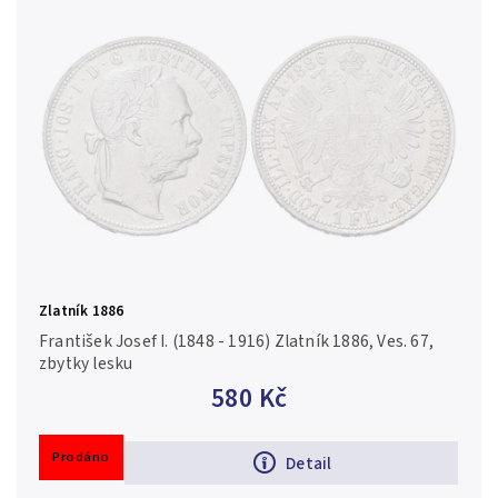
Zlatník 1886
František Josef I. (1848 - 1916) Zlatník 1886, Ves. 67,
zbytky lesku
580 Kč
Prodáno
Detail