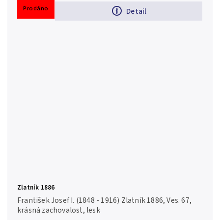
Prodáno
Detail
Zlatník 1886
František Josef I. (1848 - 1916) Zlatník 1886, Ves. 67,
krásná zachovalost, lesk