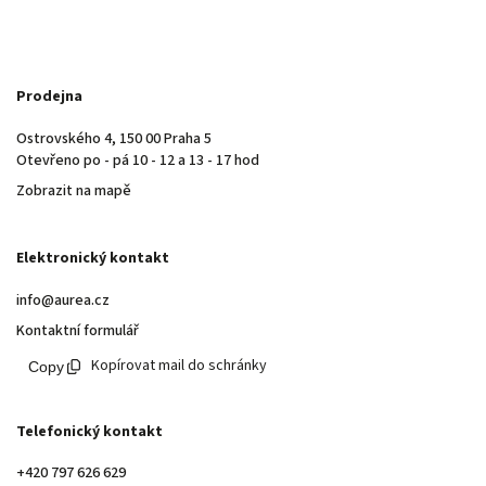
Prodejna
Ostrovského 4, 150 00 Praha 5
Otevřeno po - pá 10 - 12 a 13 - 17 hod
Zobrazit na mapě
Elektronický kontakt
info@aurea.cz
Kontaktní formulář
Kopírovat mail do schránky
Telefonický kontakt
+420 797 626 629