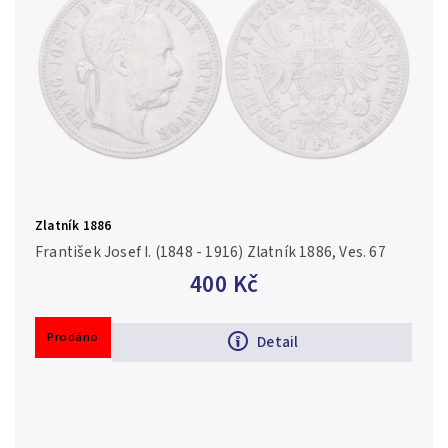
Zlatník 1886
František Josef I. (1848 - 1916) Zlatník 1886, Ves. 67
400 Kč
Prodáno
Detail