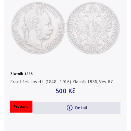
Zlatník 1886
František Josef I. (1848 - 1916) Zlatník 1886, Ves. 67
500 Kč
Prodáno
Detail