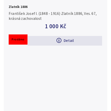
Zlatník 1886
František Josef I. (1848 - 1916) Zlatník 1886, Ves. 67,
krásná zachovalost
1 000 Kč
Prodáno
Detail