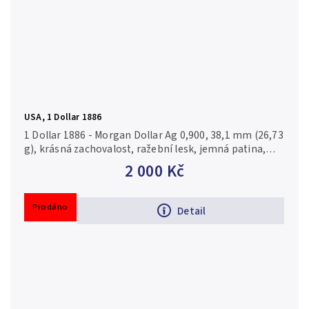
USA, 1 Dollar 1886
1 Dollar 1886 - Morgan Dollar Ag 0,900, 38,1 mm (26,73
g), krásná zachovalost, ražební lesk, jemná patina,
drobné rysky
2 000 Kč
Prodáno
Detail