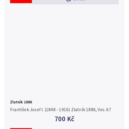
Zlatník 1886
František Josef I. (1848 - 1916) Zlatník 1886, Ves. 67
700 Kč